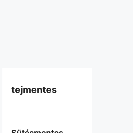
tejmentes
Sütésmentes