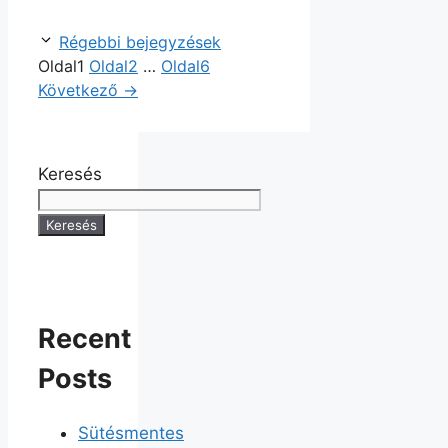
Régebbi bejegyzések
Oldal
1
Oldal
2
…
Oldal
6
Következő
→
Keresés
Keresés
Recent
Posts
Sütésmentes