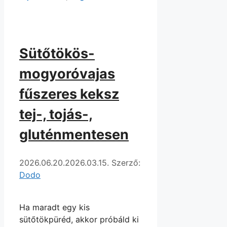
Sütőtökös-
mogyoróvajas
fűszeres keksz
tej-, tojás-,
gluténmentesen
2026.06.20.
2026.03.15.
Szerző:
Dodo
Ha maradt egy kis
sütőtökpüréd, akkor próbáld ki