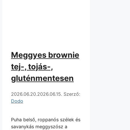
Meggyes brownie
tej-, tojás-,
gluténmentesen
2026.06.20.
2026.06.15.
Szerző:
Dodo
Puha belső, roppanós szélek és
savanykás meggyszósz a