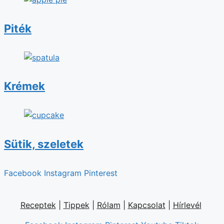
Piték
Krémek
Sütik, szeletek
Facebook
Instagram
Pinterest
Receptek
|
Tippek
|
Rólam
|
Kapcsolat
|
Hírlevél