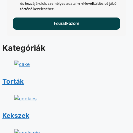
és hozzájárulok, személyes adataim hírlevélküldés céljából
történő kezeléséhez.
Feliratkozom
Kategóriák
Torták
Kekszek