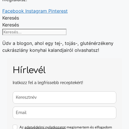
Facebook
Instagram
Pinterest
Keresés
Keresés
Üdv a blogon, ahol egy tej-, tojás-, gluténérzékeny
cukrászlány konyhai kalandjairól olvashatsz!
Hírlevél
Iratkozz fel a legfrissebb receptekért!
Az
adatvédelmi nyilatkozatot
megismertem és elfogadom