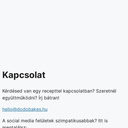
Kapcsolat
Kérdésed van egy recepttel kapcsolatban? Szeretnél
együttműködni? Írj bátran!
hello@dodobakes.hu
A social media felületek szimpatikusabbak? Itt is
megtalálsz: