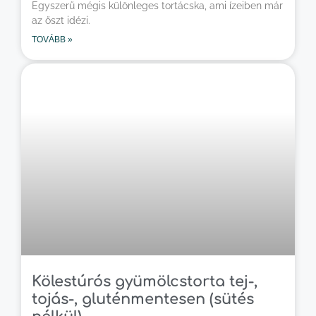
Egyszerű mégis különleges tortácska, ami ízeiben már
az őszt idézi.
TOVÁBB »
Kölestúrós gyümölcstorta tej-,
tojás-, gluténmentesen (sütés