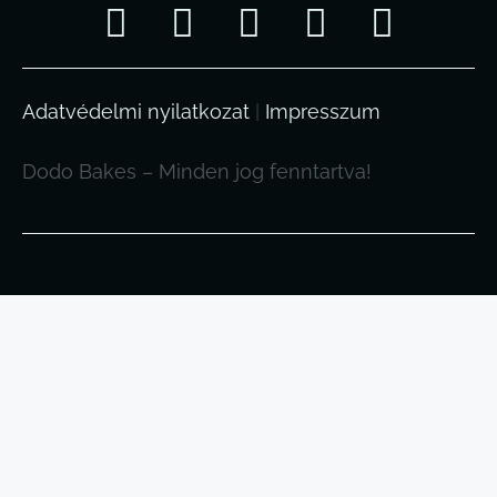
Adatvédelmi nyilatkozat
|
Impresszum
Dodo Bakes – Minden jog fenntartva!