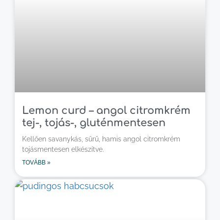
Lemon curd – angol citromkrém
tej-, tojás-, gluténmentesen
Kellően savanykás, sűrű, hamis angol citromkrém
tojásmentesen elkészítve.
TOVÁBB »