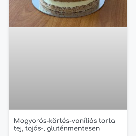
Mogyorós-körtés-vaníliás torta
tej, tojás-, gluténmentesen