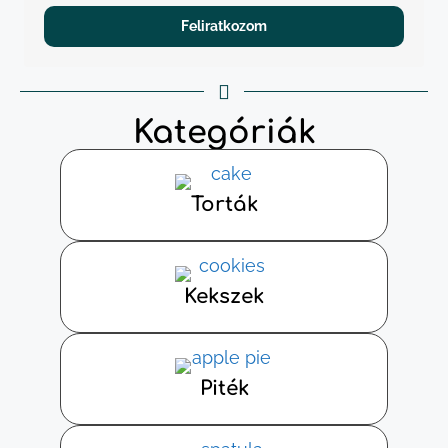
Feliratkozom
Kategóriák
Torták
Kekszek
Piték