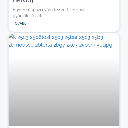
nélkül)
Egyszerű, igazi nyári desszert, szezonális
gyümölcsökkel.
TOVÁBB »