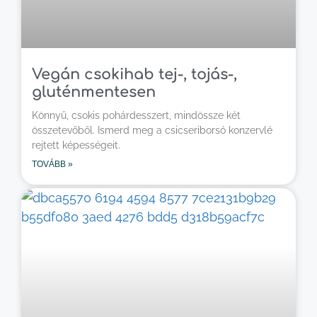
Vegán csokihab tej-, tojás-,
gluténmentesen
Könnyű, csokis pohárdesszert, mindössze két
összetevőből. Ismerd meg a csicseriborsó konzervlé
rejtett képességeit.
TOVÁBB »