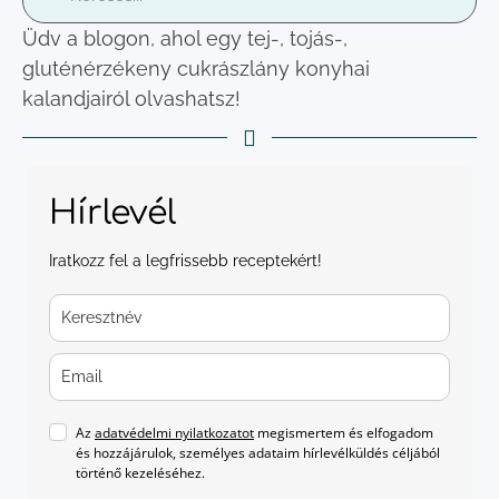
Üdv a blogon, ahol egy tej-, tojás-,
gluténérzékeny cukrászlány konyhai
kalandjairól olvashatsz!
Hírlevél
Iratkozz fel a legfrissebb receptekért!
Az
adatvédelmi nyilatkozatot
megismertem és elfogadom
és hozzájárulok, személyes adataim hírlevélküldés céljából
történő kezeléséhez.