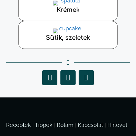
Krémek
Sütik, szeletek
Receptek
|
Tippek
|
Rólam
|
Kapcsolat
|
Hírlevél