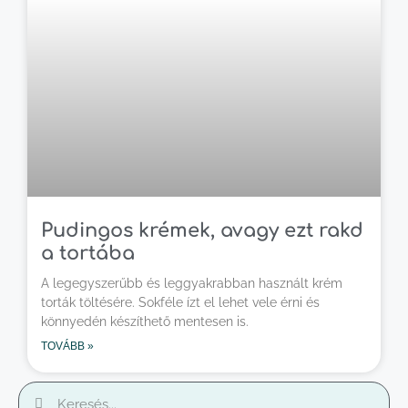
Pudingos krémek, avagy ezt rakd
a tortába
A legegyszerűbb és leggyakrabban használt krém
torták töltésére. Sokféle ízt el lehet vele érni és
könnyedén készíthető mentesen is.
TOVÁBB »