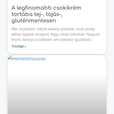
A legfinomabb csokikrém
tortába tej-, tojás-,
gluténmentesen
Már mutattam nektek kakaós piskótát, most pedig
ahhoz kaptok receptet, hogy mivel töltsétek. Nagyon
finom, könnyű csokikrém ami ízléshez igazítható.
TOVÁBB »