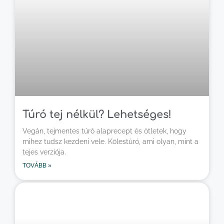
Túró tej nélkül? Lehetséges!
Vegán, tejmentes túró alaprecept és ötletek, hogy
mihez tudsz kezdeni vele. Kölestúró, ami olyan, mint a
tejes verziója.
TOVÁBB »