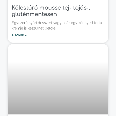
Kölestúró mousse tej- tojás-,
gluténmentesen
Egyszerű nyári desszert vagy akár egy könnyed torta
krémje is készülhet belőle.
TOVÁBB »