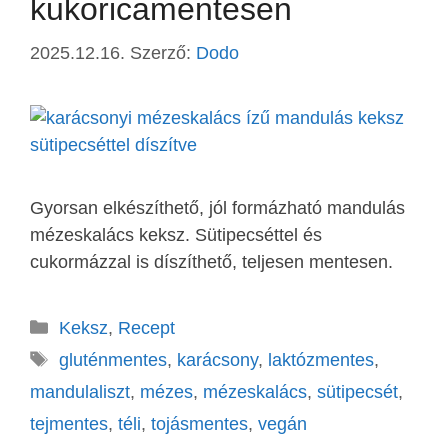
kukoricamentesen
2025.12.16.
Szerző:
Dodo
Gyorsan elkészíthető, jól formázható mandulás
mézeskalács keksz. Sütipecséttel és
cukormázzal is díszíthető, teljesen mentesen.
Keksz
,
Recept
gluténmentes
,
karácsony
,
laktózmentes
,
mandulaliszt
,
mézes
,
mézeskalács
,
sütipecsét
,
tejmentes
,
téli
,
tojásmentes
,
vegán