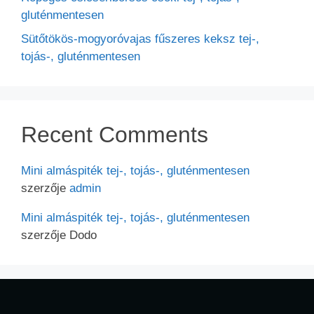
gluténmentesen
Sütőtökös-mogyoróvajas fűszeres keksz tej-,
tojás-, gluténmentesen
Recent Comments
Mini almáspiték tej-, tojás-, gluténmentesen
szerzője
admin
Mini almáspiték tej-, tojás-, gluténmentesen
szerzője
Dodo