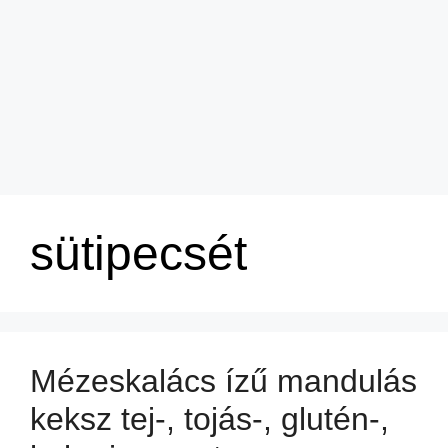
sütipecsét
Mézeskalács ízű mandulás
keksz tej-, tojás-, glutén-,