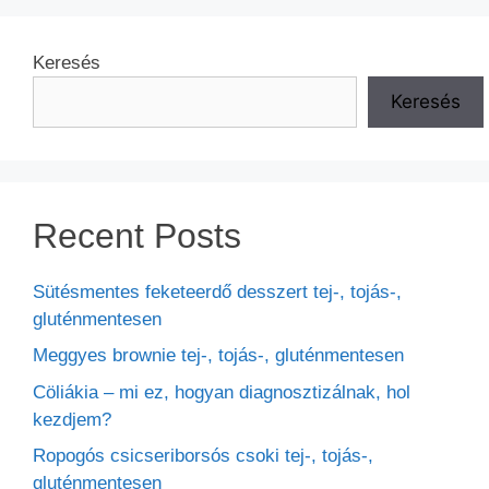
Keresés
Keresés
Recent Posts
Sütésmentes feketeerdő desszert tej-, tojás-,
gluténmentesen
Meggyes brownie tej-, tojás-, gluténmentesen
Cöliákia – mi ez, hogyan diagnosztizálnak, hol
kezdjem?
Ropogós csicseriborsós csoki tej-, tojás-,
gluténmentesen