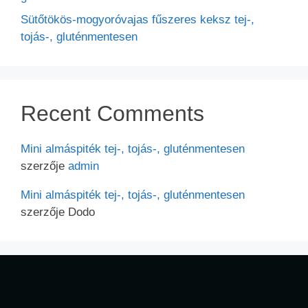
Sütőtökös-mogyoróvajas fűszeres keksz tej-,
tojás-, gluténmentesen
Recent Comments
Mini almáspiték tej-, tojás-, gluténmentesen
szerzője
admin
Mini almáspiték tej-, tojás-, gluténmentesen
szerzője
Dodo