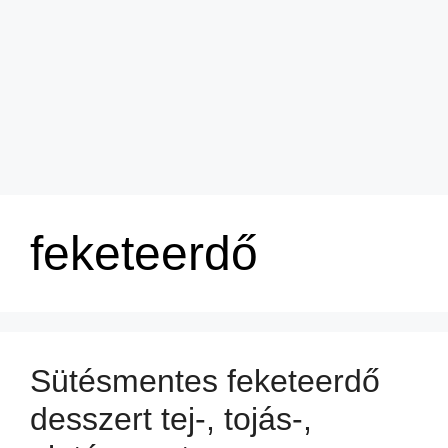
feketeerdő
Sütésmentes feketeerdő
desszert tej-, tojás-,