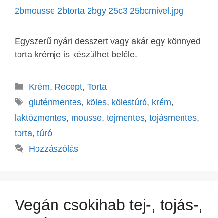
Egyszerű nyári desszert vagy akár egy könnyed
torta krémje is készülhet belőle.
Krém
,
Recept
,
Torta
gluténmentes
,
köles
,
kölestúró
,
krém
,
laktózmentes
,
mousse
,
tejmentes
,
tojásmentes
,
torta
,
túró
Hozzászólás
Vegán csokihab tej-, tojás-,