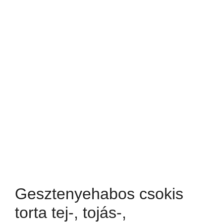
Gesztenyehabos csokis
torta tej-, tojás-,