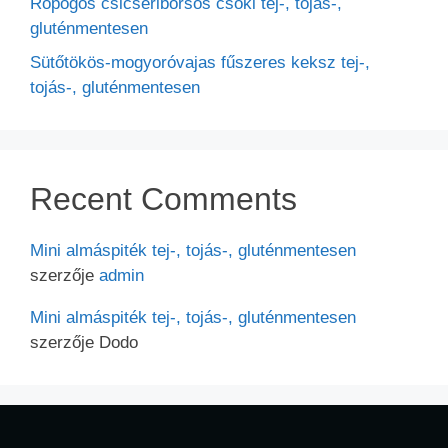
Ropogós csicseriborsós csoki tej-, tojás-,
gluténmentesen
Sütőtökös-mogyoróvajas fűszeres keksz tej-,
tojás-, gluténmentesen
Recent Comments
Mini almáspiték tej-, tojás-, gluténmentesen
szerzője
admin
Mini almáspiték tej-, tojás-, gluténmentesen
szerzője
Dodo