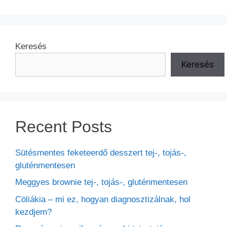
Keresés
Keresés
Recent Posts
Sütésmentes feketeerdő desszert tej-, tojás-,
gluténmentesen
Meggyes brownie tej-, tojás-, gluténmentesen
Cöliákia – mi ez, hogyan diagnosztizálnak, hol
kezdjem?