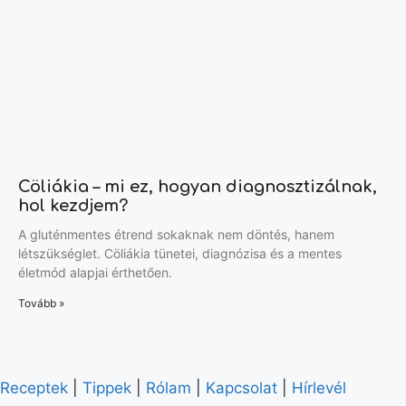
Cöliákia – mi ez, hogyan diagnosztizálnak,
hol kezdjem?
A gluténmentes étrend sokaknak nem döntés, hanem
létszükséglet. Cöliákia tünetei, diagnózisa és a mentes
életmód alapjai érthetően.
Tovább »
Receptek
|
Tippek
|
Rólam
|
Kapcsolat
|
Hírlevél