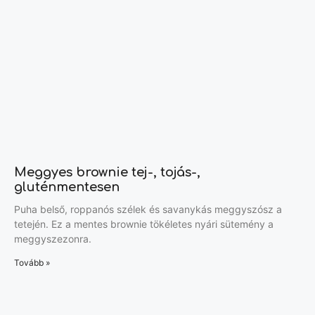
Meggyes brownie tej-, tojás-,
gluténmentesen
Puha belső, roppanós szélek és savanykás meggyszósz a
tetején. Ez a mentes brownie tökéletes nyári sütemény a
meggyszezonra.
Tovább »