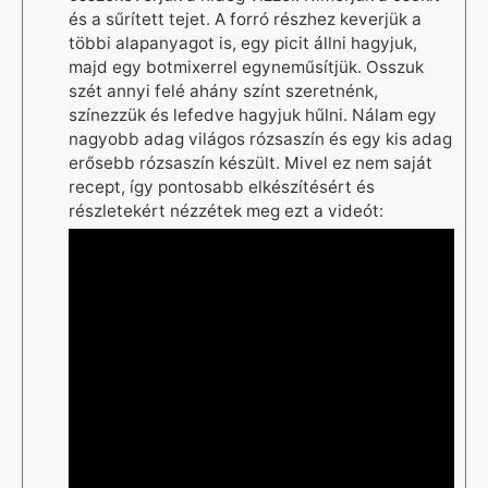
és a sűrített tejet. A forró részhez keverjük a
többi alapanyagot is, egy picit állni hagyjuk,
majd egy botmixerrel egyneműsítjük. Osszuk
szét annyi felé ahány színt szeretnénk,
színezzük és lefedve hagyjuk hűlni. Nálam egy
nagyobb adag világos rózsaszín és egy kis adag
erősebb rózsaszín készült. Mivel ez nem saját
recept, így pontosabb elkészítésért és
részletekért nézzétek meg ezt a videót: