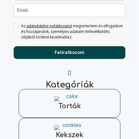
Az
adatvédelmi nyilatkozatot
megismertem és elfogadom
és hozzájárulok, személyes adataim hírlevélküldés
céljából történő kezeléséhez.
Feliratkozom
Kategóriák
Torták
Kekszek