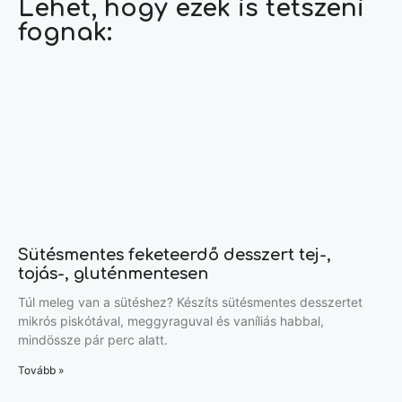
Lehet, hogy ezek is tetszeni
fognak:
Sütésmentes feketeerdő desszert tej-,
tojás-, gluténmentesen
Túl meleg van a sütéshez? Készíts sütésmentes desszertet
mikrós piskótával, meggyraguval és vaníliás habbal,
mindössze pár perc alatt.
Tovább »