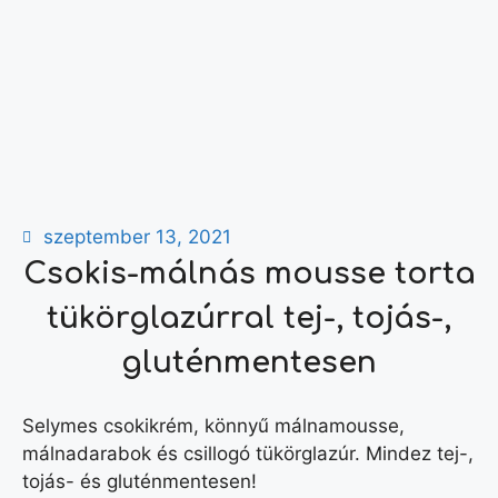
szeptember 13, 2021
Csokis-málnás mousse torta
tükörglazúrral tej-, tojás-,
gluténmentesen
Selymes csokikrém, könnyű málnamousse,
málnadarabok és csillogó tükörglazúr. Mindez tej-,
tojás- és gluténmentesen!