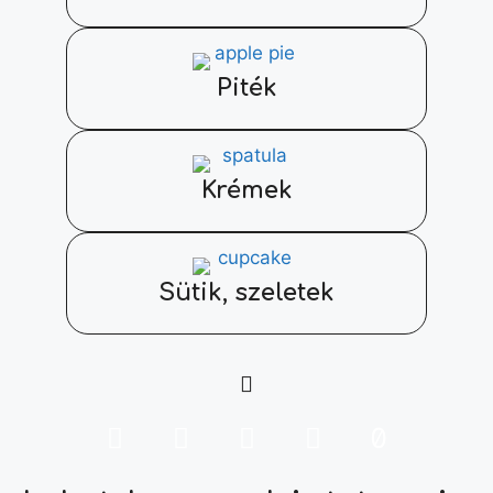
Piték
Krémek
Sütik, szeletek