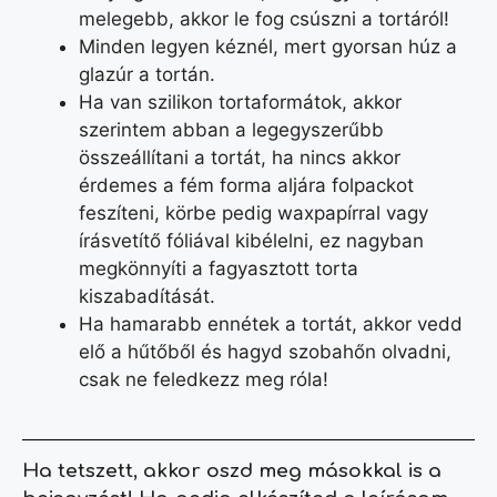
melegebb, akkor le fog csúszni a tortáról!
Minden legyen kéznél, mert gyorsan húz a
glazúr a tortán.
Ha van szilikon tortaformátok, akkor
szerintem abban a legegyszerűbb
összeállítani a tortát, ha nincs akkor
érdemes a fém forma aljára folpackot
feszíteni, körbe pedig waxpapírral vagy
írásvetítő fóliával kibélelni, ez nagyban
megkönnyíti a fagyasztott torta
kiszabadítását.
Ha hamarabb ennétek a tortát, akkor vedd
elő a hűtőből és hagyd szobahőn olvadni,
csak ne feledkezz meg róla!
Ha tetszett, akkor oszd meg másokkal is a