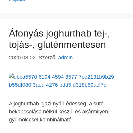
Áfonyás joghurthab tej-,
tojás-, gluténmentesen
2020.08.02.
Szerző:
admin
A joghurthab igazi nyári édesség, a sütő
bekapcsolása nélkül készül és akármilyen
gyümölccsel kombinálható.