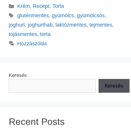
Krém
,
Recept
,
Torta
gluténmentes
,
gyümölcs
,
gyümölcsös
,
joghurt
,
joghurthab
,
laktózmentes
,
tejmentes
,
tojásmentes
,
torta
Hozzászólás
Keresés
Keresés
Recent Posts