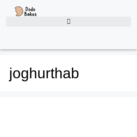
joghurthab