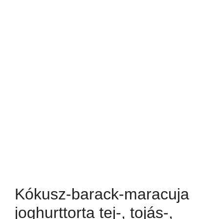
Kókusz-barack-maracuja
joghurttorta tej-, tojás-,