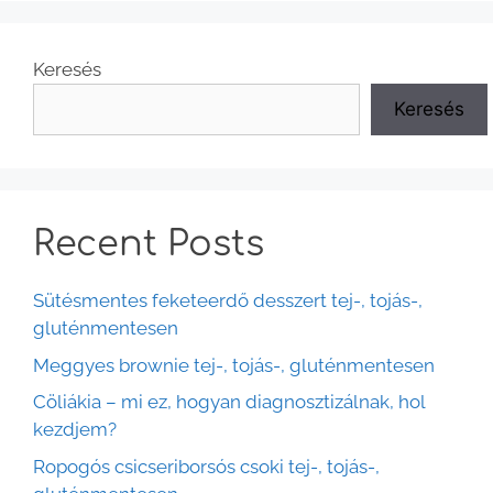
Keresés
Keresés
Recent Posts
Sütésmentes feketeerdő desszert tej-, tojás-,
gluténmentesen
Meggyes brownie tej-, tojás-, gluténmentesen
Cöliákia – mi ez, hogyan diagnosztizálnak, hol
kezdjem?
Ropogós csicseriborsós csoki tej-, tojás-,