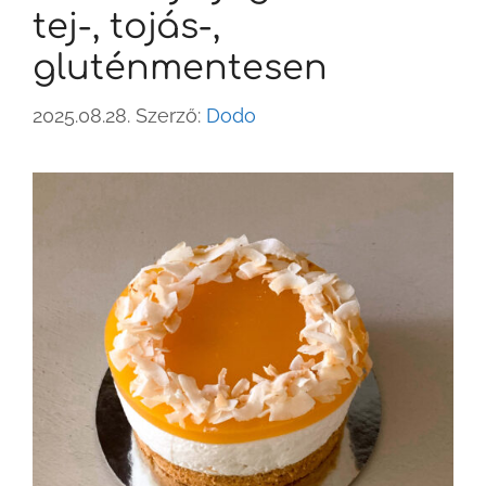
tej-, tojás-,
gluténmentesen
2025.08.28.
Szerző:
Dodo