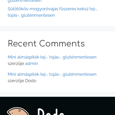
gluténmentesen
Sütőtökös-mogyoróvajas fűszeres keksz tej-,
tojás-, gluténmentesen
Recent Comments
Mini almáspiték tej-, tojás-, gluténmentesen
szerzője
admin
Mini almáspiték tej-, tojás-, gluténmentesen
szerzője
Dodo