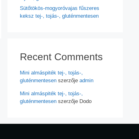
Sütőtökös-mogyoróvajas fűszeres
keksz tej-, tojás-, gluténmentesen
Recent Comments
Mini almáspiték tej-, tojás-,
gluténmentesen
szerzője
admin
Mini almáspiték tej-, tojás-,
gluténmentesen
szerzője
Dodo