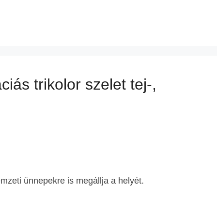
iás trikolor szelet tej-,
zeti ünnepekre is megállja a helyét.