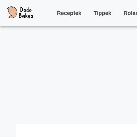
Receptek
Tippek
Ról