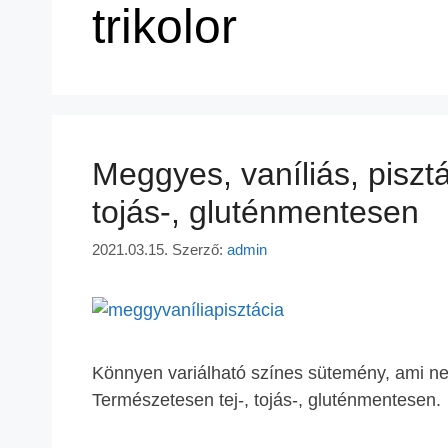
trikolor
Meggyes, vaníliás, pisztác
tojás-, gluténmentesen
2021.03.15.
Szerző:
admin
Könnyen variálható színes sütemény, ami nem
Természetesen tej-, tojás-, gluténmentesen.