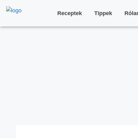
Receptek
Tippek
Ról