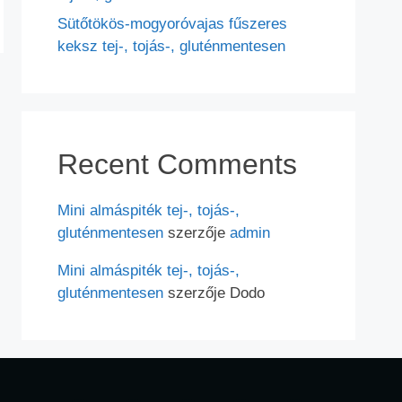
Sütőtökös-mogyoróvajas fűszeres
keksz tej-, tojás-, gluténmentesen
Recent Comments
Mini almáspiték tej-, tojás-,
gluténmentesen
szerzője
admin
Mini almáspiték tej-, tojás-,
gluténmentesen
szerzője
Dodo