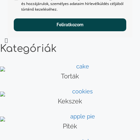
és hozzájárulok, személyes adataim hírlevélküldés céljából
történő kezeléséhez.
Feliratkozom
Kategóriák
Torták
Kekszek
Piték