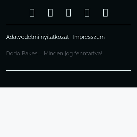
Adatvédelmi nyilatkozat
|
Impresszum
Dodo Bakes – Minden jog fenntartva!