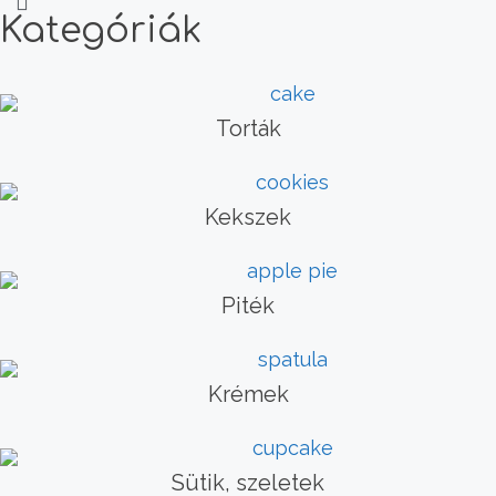
Kategóriák
Torták
Kekszek
Piték
Krémek
Sütik, szeletek